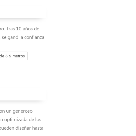
no. Tras 10 años de
 se ganó la confianza
de 8-9 metros
con un generoso
ón optimizada de los
 pueden diseñar hasta