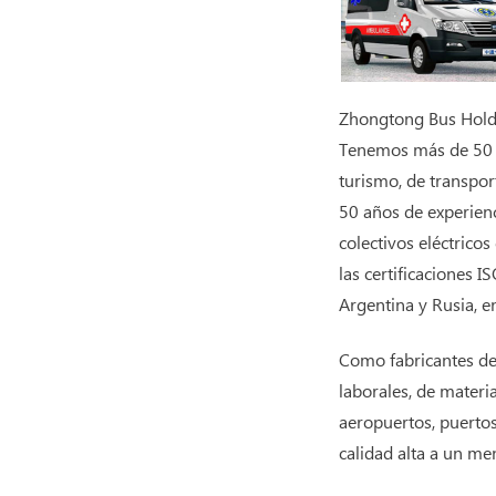
Zhongtong Bus Holdin
Tenemos más de 50 añ
turismo, de transport
50 años de experien
colectivos eléctrico
las certificaciones 
Argentina y Rusia, en
Como fabricantes de
laborales, de materi
aeropuertos, puertos
calidad alta a un me