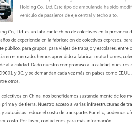
Holding Co., Ltd. Este tipo de ambulancia ha sido modif
vehículo de pasajeros de eje central y techo alto.
g Co., Ltd. es un fabricante chino de colectivos en la provincia
os de experiencia en la fabricación de colectivos expresos, para
e público, para grupos, para viajes de trabajo y escolares, entre 
cia en el mercado, hemos aprendido a fabricar motorhomes, colec
s de alta calidad. Dado nuestro compromiso a la calidad, nuestros 
ISO9001 y 3C, y se demandan cada vez más en países como EE.UU.,
tre otros.
 colectivos en China, nos beneficiamos sustancialmente de los m
a prima y de tierra. Nuestro acceso a varias infraestructuras de t
 y autopistas reduce el costo de transporte. Por ello, podemos ofr
nor costo. Por favor, contáctenos para más información.