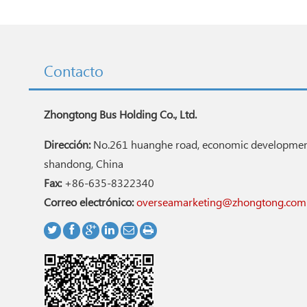
Contacto
Zhongtong Bus Holding Co., Ltd.
Dirección:
No.261 huanghe road, economic development
shandong, China
Fax:
+86-635-8322340
Correo electrónico:
overseamarketing@zhongtong.com