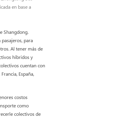
icada en base a
 de Shangdong.
 pasajeros, para
otros. Al tener más de
tivos híbridos y
colectivos cuentan con
 Francia, España,
enores costos
ransporte como
ecerle colectivos de