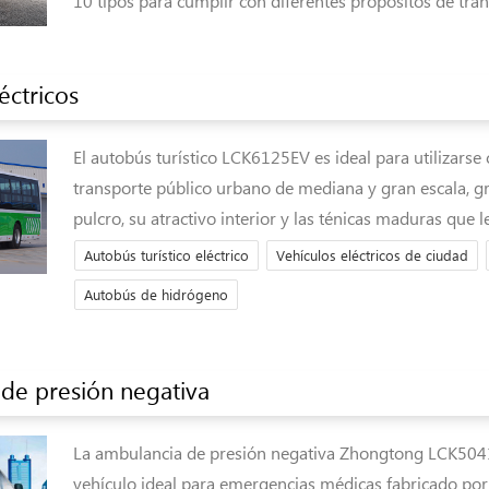
10 tipos para cumplir con diferentes propósitos de tran
éctricos
El autobús turístico LCK6125EV es ideal para utilizars
transporte público urbano de mediana y gran escala, gr
pulcro, su atractivo interior y las ténicas maduras que l
Autobús turístico eléctrico
Vehículos eléctricos de ciudad
Autobús de hidrógeno
de presión negativa
La ambulancia de presión negativa Zhongtong LCK504
vehículo ideal para emergencias médicas fabricado po