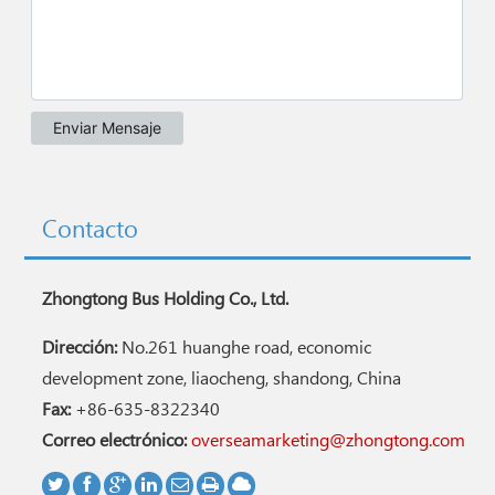
Contacto
Zhongtong Bus Holding Co., Ltd.
Dirección:
No.261 huanghe road, economic
development zone, liaocheng, shandong, China
Fax:
+86-635-8322340
Correo electrónico:
overseamarketing@zhongtong.com