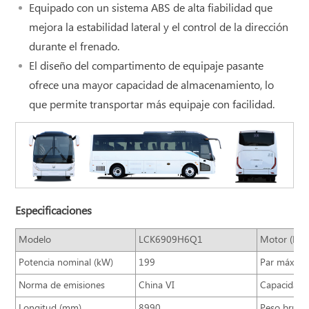
Equipado con un sistema ABS de alta fiabilidad que
mejora la estabilidad lateral y el control de la dirección
durante el frenado.
El diseño del compartimento de equipaje pasante
ofrece una mayor capacidad de almacenamiento, lo
que permite transportar más equipaje con facilidad.
Especificaciones
Modelo
LCK6909H6Q1
Motor (Mar
Potencia nominal (kW)
199
Par máximo
Norma de emisiones
China VI
Capacidad 
Longitud (mm)
8990
Peso bruto 