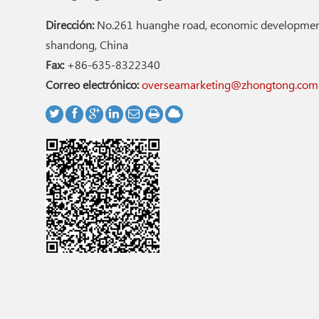
Dirección:
No.261 huanghe road, economic development
shandong, China
Fax:
+86-635-8322340
Correo electrónico:
overseamarketing@zhongtong.com