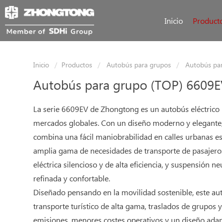
Inicio
Product
Inicio
Productos
Autobús para grupos
Autobús par
Autobús para grupo (TOP) 6609
La serie 6609EV de Zhongtong es un autobús eléctrico
mercados globales. Con un diseño moderno y elegante,
combina una fácil maniobrabilidad en calles urbanas est
amplia gama de necesidades de transporte de pasajero
eléctrica silencioso y de alta eficiencia, y suspensión 
refinada y confortable.
Diseñado pensando en la movilidad sostenible, este aut
transporte turístico de alta gama, traslados de grupos 
emisiones, menores costes operativos y un diseño adap