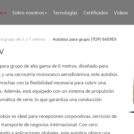
os
Sobre nosotros
Tecnologías
Certificados
Videos
a grupo de 5 a 7 metros
Autobús para grupo (TOP) 6609EV
EV
 para grupo de alta gama de 6 metros, diseñado para
 y una carrocería monocasco aerodinámica, este autobús
rechas con la flexibilidad necesaria para cubrir una
s. Además, está equipado con un sistema de propulsión
neumática de serie, lo que garantiza una conducción
obús es ideal para recepciones corporativas, servicios de
y transporte de negocios internacional. Con cero
tado a aplicaciones globales, este autobús ofrece una