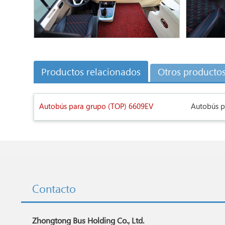
Productos relacionados
Otros producto
Autobús para grupo (TOP) 6609EV
Autobús p
Contacto
Zhongtong Bus Holding Co., Ltd.