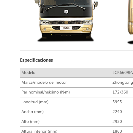
Especificaciones
Modelo
LCK6609E
Marca/modelo del motor
Zhongtong
Par nominal/máximo (N·m)
172/360
Longitud (mm)
5995
Ancho (mm)
2240
Alto (mm)
2930
Altura interior (mm)
1860