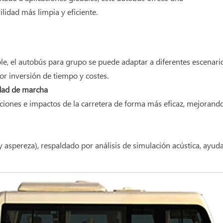
idad más limpia y eficiente.
, el autobús para grupo se puede adaptar a diferentes escenarios 
r inversión de tiempo y costes.
dad de marcha
ciones e impactos de la carretera de forma más eficaz, mejorand
y aspereza), respaldado por análisis de simulación acústica, ayuda