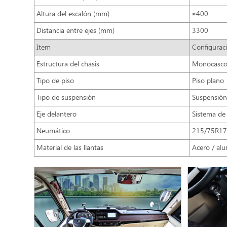
Altura del escalón (mm)
≤400
Distancia entre ejes (mm)
3300
Item
Configurac
Estructura del chasis
Monocasc
Tipo de piso
Piso plano
Tipo de suspensión
Suspensión
Eje delantero
Sistema de 
Neumático
215/75R17
Material de las llantas
Acero / alu