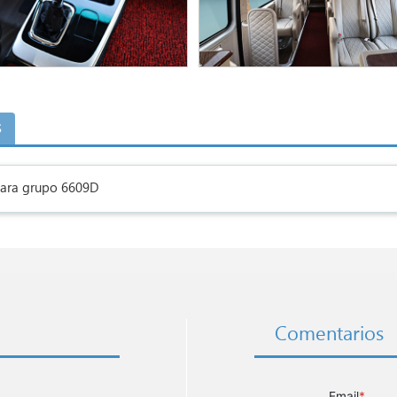
s
ara grupo 6609D
Comentarios