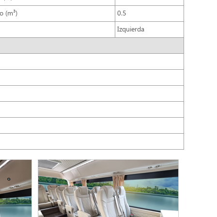
o (m³)
0.5
Izquierda