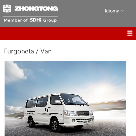
Idioma
Furgoneta / Van