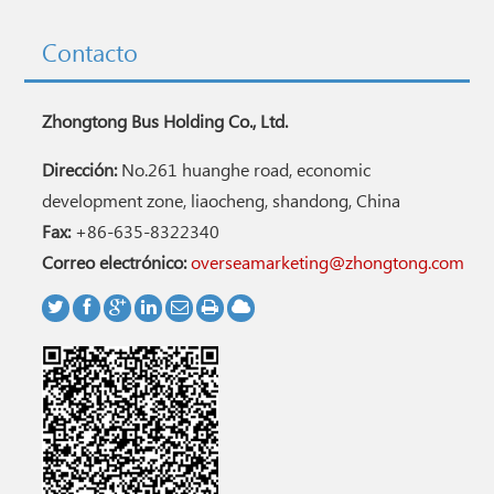
Contacto
Zhongtong Bus Holding Co., Ltd.
Dirección:
No.261 huanghe road, economic
development zone, liaocheng, shandong, China
Fax:
+86-635-8322340
Correo electrónico:
overseamarketing@zhongtong.com