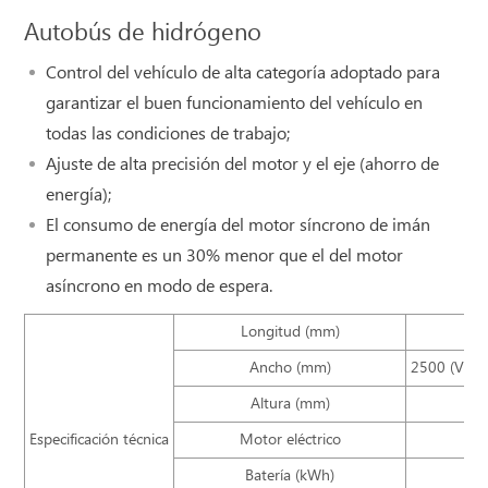
Autobús de hidrógeno
Control del vehículo de alta categoría adoptado para
garantizar el buen funcionamiento del vehículo en
todas las condiciones de trabajo;
Ajuste de alta precisión del motor y el eje (ahorro de
energía);
El consumo de energía del motor síncrono de imán
permanente es un 30% menor que el del motor
asíncrono en modo de espera.
Longitud (mm)
87
Ancho (mm)
2500 (Versi
Altura (mm)
Especificación técnica
Motor eléctrico
Batería (kWh)
2