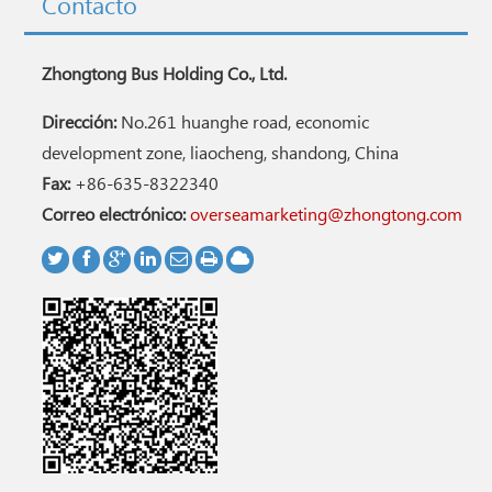
Contacto
Zhongtong Bus Holding Co., Ltd.
Dirección:
No.261 huanghe road, economic
development zone, liaocheng, shandong, China
Fax:
+86-635-8322340
Correo electrónico:
overseamarketing@zhongtong.com