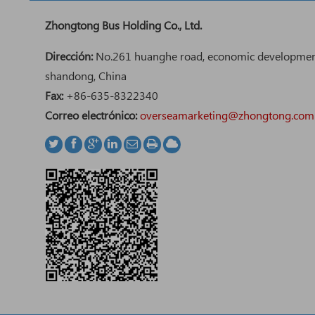
Zhongtong Bus Holding Co., Ltd.
Dirección:
No.261 huanghe road, economic development
shandong, China
Fax:
+86-635-8322340
Correo electrónico:
overseamarketing@zhongtong.com