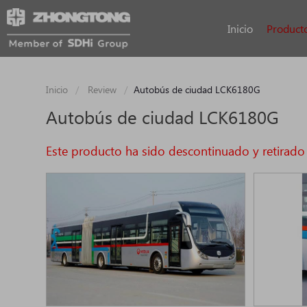
Inicio
Product
Inicio
Review
Autobús de ciudad LCK6180G
Autobús de ciudad LCK6180G
Este producto ha sido descontinuado y retirado 