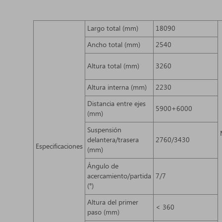
Largo total (mm)
18090
Ancho total (mm)
2540
Altura total (mm)
3260
Altura interna (mm)
2230
Distancia entre ejes
5900+6000
(mm)
Suspensión
delantera/trasera
2760/3430
Especificaciones
(mm)
Ángulo de
acercamiento/partida
7/7
(°)
Altura del primer
< 360
paso (mm)