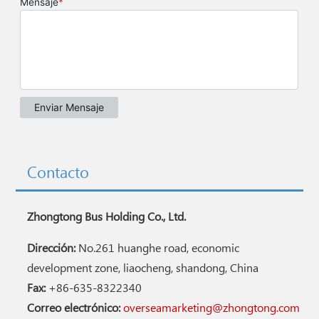
Contacto
Zhongtong Bus Holding Co., Ltd.
Dirección:
No.261 huanghe road, economic
development zone, liaocheng, shandong, China
Fax:
+86-635-8322340
Correo electrónico:
overseamarketing@zhongtong.com