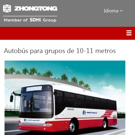
Idioma
Autobús para grupos de 10-11 metros