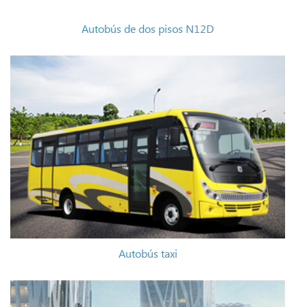
Autobús de dos pisos N12D
Autobús taxi