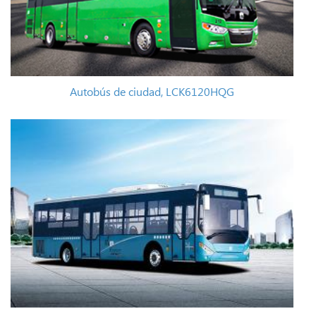
Autobús de ciudad, LCK6120HQG