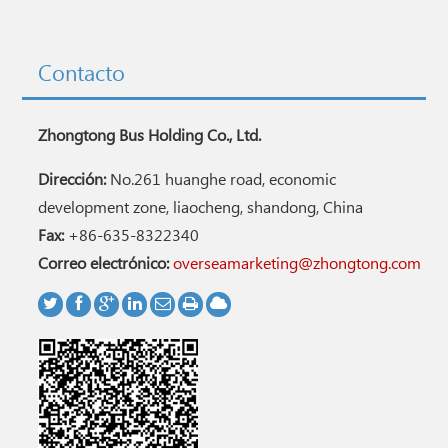
Contacto
Zhongtong Bus Holding Co., Ltd.
Dirección:
No.261 huanghe road, economic
development zone, liaocheng, shandong, China
Fax:
+86-635-8322340
Correo electrónico:
overseamarketing@zhongtong.com