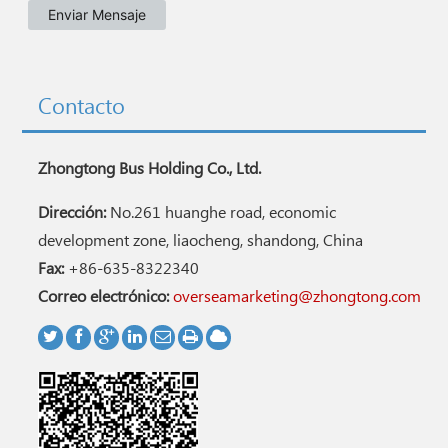
Contacto
Zhongtong Bus Holding Co., Ltd.
Dirección:
No.261 huanghe road, economic
development zone, liaocheng, shandong, China
Fax:
+86-635-8322340
Correo electrónico:
overseamarketing@zhongtong.com