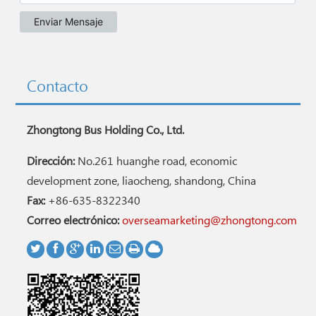
Contacto
Zhongtong Bus Holding Co., Ltd.
Dirección:
No.261 huanghe road, economic
development zone, liaocheng, shandong, China
Fax:
+86-635-8322340
Correo electrónico:
overseamarketing@zhongtong.com