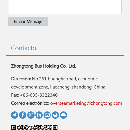
Contacto
Zhongtong Bus Holding Co., Ltd.
Dirección:
No.261 huanghe road, economic
development zone, liaocheng, shandong, China
Fax:
+86-635-8322340
Correo electrónico:
overseamarketing@zhongtong.com