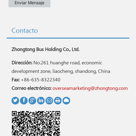
Contacto
Zhongtong Bus Holding Co., Ltd.
Dirección:
No.261 huanghe road, economic
development zone, liaocheng, shandong, China
Fax:
+86-635-8322340
Correo electrónico:
overseamarketing@zhongtong.com