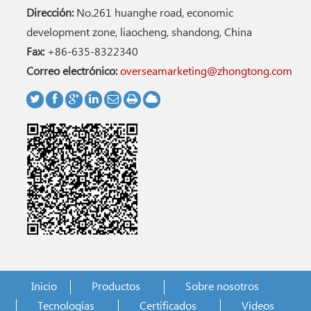
Dirección:
No.261 huanghe road, economic
development zone, liaocheng, shandong, China
Fax:
+86-635-8322340
Correo electrónico:
overseamarketing@zhongtong.com
Inicio
Productos
Sobre nosotros
Tecnologías
Certificados
Videos